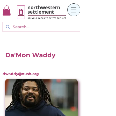
Da'Mon Waddy
dwaddy@nush.org