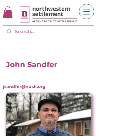
John Sandfer
jsandfer@nush.org