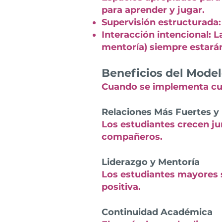
para aprender y jugar.
Supervisión estructurada:
Interacción intencional: 
mentoría) siempre estará
Beneficios del Model
Cuando se implementa cui
Relaciones Más Fuertes y
Los estudiantes crecen jun
compañeros.
Liderazgo y Mentoría
Los estudiantes mayores 
positiva.
Continuidad Académica