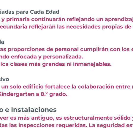
iadas para Cada Edad
 y primaria continuarán reflejando un aprendiz
secundaria reflejarán las necesidades propias de
la
 las proporciones de personal cumplirán con lo
endo enfocada y personalizada.
fica clases más grandes ni inmanejables.
ivo
un solo edificio fortalece la colaboración entre
indergarten a 8.º grado.
o e Instalaciones
aver es más antiguo, es estructuralmente sólido
s las inspecciones requeridas. La seguridad est