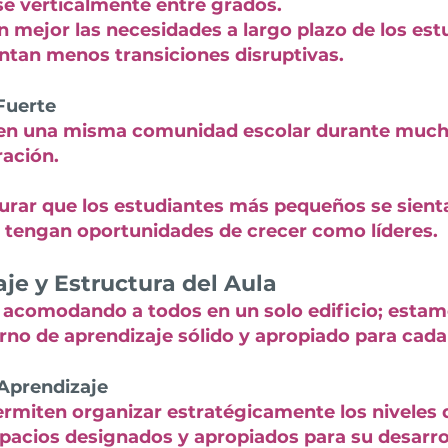
rse verticalmente entre grados.
mejor las necesidades a largo plazo de los est
ntan menos transiciones disruptivas.
Fuerte
en una misma comunidad escolar durante muchos
ración.
gurar que los estudiantes más pequeños se sien
 tengan oportunidades de crecer como líderes.
je y Estructura del Aula
acomodando a todos en un solo edificio; esta
no de aprendizaje sólido y apropiado para cada
 Aprendizaje
ermiten organizar estratégicamente los niveles 
acios designados y apropiados para su desarrol