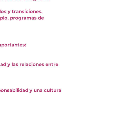
os y transiciones.
emplo, programas de
mportantes:
ad y las relaciones entre
onsabilidad y una cultura