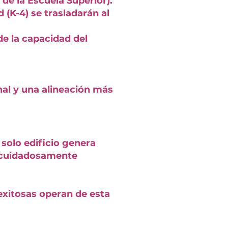
de la Escuela Superior).
(K-4) se trasladarán al
de la capacidad del
nal y una alineación más
solo edificio genera
o cuidadosamente
exitosas operan de esta