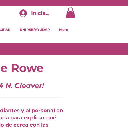
Iniciar sesión
CIPAR
UNIRSE/AYUDAR
More
de Rowe
 N. Cleaver!
diantes y al personal en
ada para explicar qué
o de cerca con las