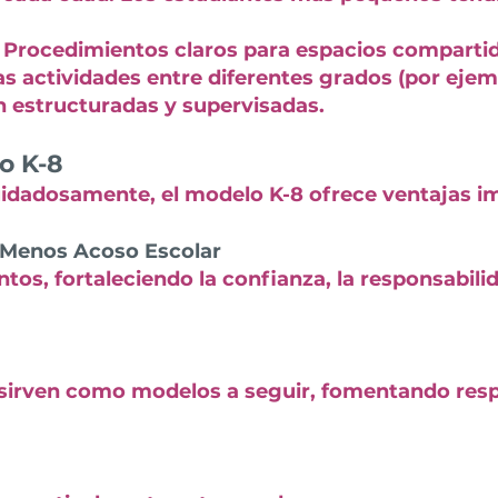
 Procedimientos claros para espacios compartid
Las actividades entre diferentes grados (por ej
n estructuradas y supervisadas.
o K-8
dadosamente, el modelo K-8 ofrece ventajas i
 Menos Acoso Escolar
tos, fortaleciendo la confianza, la responsabilid
sirven como modelos a seguir, fomentando resp