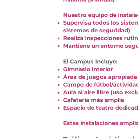
Nuestro equipo de instala
Supervisa todos los sistem
sistemas de seguridad)
Realiza inspecciones ruti
Mantiene un entorno seg
El Campus Incluye:
Gimnasio interior
Área de juegos apropiada
Campo de fútbol/activida
Aula al aire libre (uso ex
Cafetería más amplia
Espacio de teatro dedica
Estas instalaciones amplí