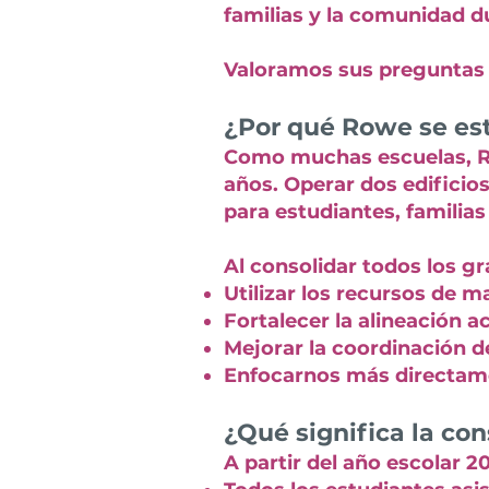
familias y la comunidad d
Valoramos sus preguntas 
¿Por qué Rowe se es
Como muchas escuelas, Ro
años. Operar dos edificios
para estudiantes, familias
Al consolidar todos los g
Utilizar los recursos de 
Fortalecer la alineación 
Mejorar la coordinación d
Enfocarnos más directamen
¿Qué significa la co
A partir del año escolar 