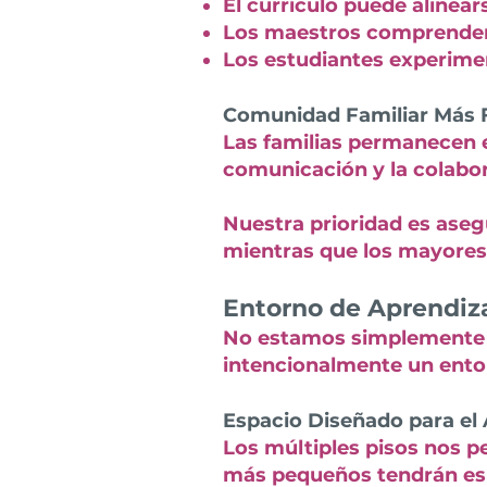
El currículo puede alinea
Los maestros comprenden 
Los estudiantes experime
Comunidad Familiar Más 
Las familias permanecen 
comunicación y la colabo
Nuestra prioridad es ase
mientras que los mayores
Entorno de Aprendiza
No estamos simplemente 
intencionalmente un entor
Espacio Diseñado para el
Los múltiples pisos nos p
más pequeños tendrán esp