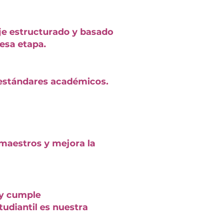
aje estructurado y basado
 esa etapa.
s estándares académicos.
 maestros y mejora la
 y cumple
udiantil es nuestra