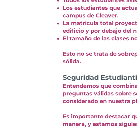
Todos los estudiantes asis
Los estudiantes que actua
campus de Cleaver.
La matrícula total proyec
edificio y por debajo del 
El tamaño de las clases n
Esto no se trata de sobre
sólida.
Seguridad Estudianti
Entendemos que combinar 
preguntas válidas sobre 
considerado en nuestra pl
Es importante destacar q
manera, y estamos sigui