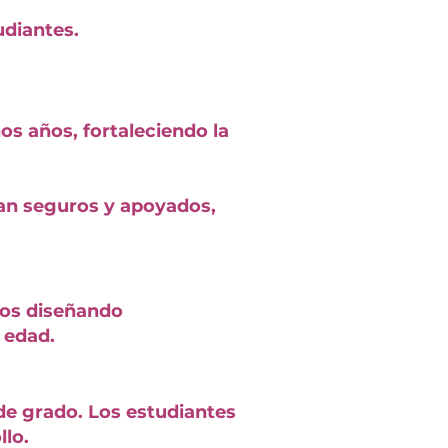
udiantes.
 años, fortaleciendo la
tan seguros y apoyados,
mos diseñando
 edad.
de grado. Los estudiantes
lo.