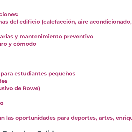
ciones:
as del edificio (calefacción, aire acondicionado,
narias y mantenimiento preventivo
uro y cómodo
 para estudiantes pequeños
des
clusivo de Rowe)
do
an las oportunidades para deportes, artes, enr