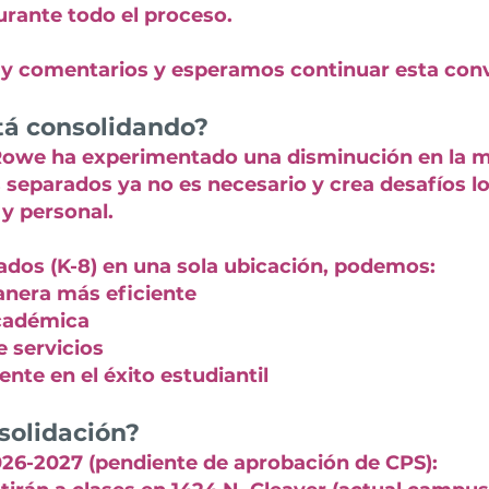
urante todo el proceso.
y comentarios y esperamos continuar esta conv
tá consolidando?
we ha experimentado una disminución en la ma
 separados ya no es necesario y crea desafíos lo
 y personal.
rados (K-8) en una sola ubicación, podemos:
manera más eficiente
académica
e servicios
te en el éxito estudiantil
nsolidación?
2026-2027 (pendiente de aprobación de CPS):