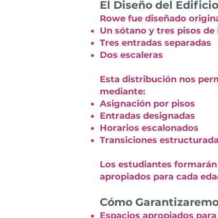
El Diseño del Edifici
Rowe fue diseñado origin
Un sótano y tres pisos de
Tres entradas separadas
Dos escaleras
Esta distribución nos pe
mediante:
Asignación por pisos
Entradas designadas
Horarios escalonados
Transiciones estructurad
Los estudiantes formarán 
apropiados para cada eda
Cómo Garantizaremos
Espacios apropiados para