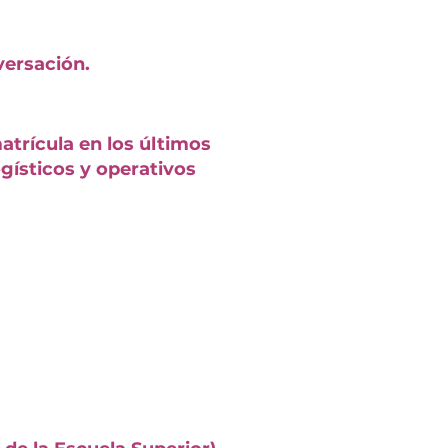
ersación.
trícula en los últimos
gísticos y operativos