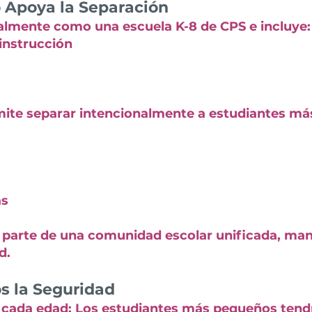
o Apoya la Separación
almente como una escuela K-8 de CPS e incluye:
 instrucción
rmite separar intencionalmente a estudiantes m
as
parte de una comunidad escolar unificada, mant
d.
 la Seguridad
 cada edad: Los estudiantes más pequeños tend