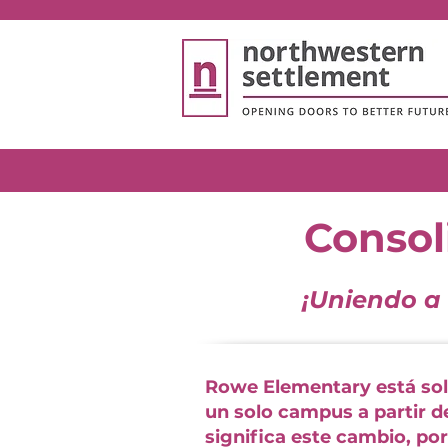
Consol
¡Uniendo a
Rowe Elementary está soli
un solo campus a partir d
significa este cambio, po