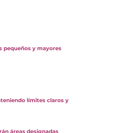
ás pequeños y mayores
eniendo límites claros y
rán áreas designadas