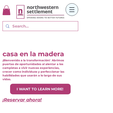
casa en la madera
¡Bienvenido a la transformación! Abrimos
puertas de oportunidades al alentar a los
campistas a vivir nuevas experiencias,
crecer como individuos y perfeccionar las
habilidades que usarán a lo largo de sus
vidas.
I WANT TO LEARN MORE!
¡Reservar ahora!