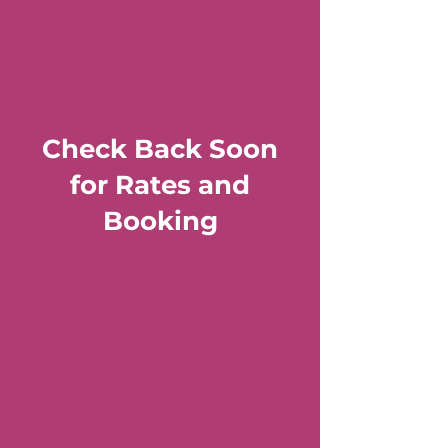
interrumpir la pobreza
generacional, entregamos
nuestro concepto a través de
nuestros programas Summer
Camp, Outdoor Education y
Leader In Training.
Check Back Soon
for Rates and
Booking