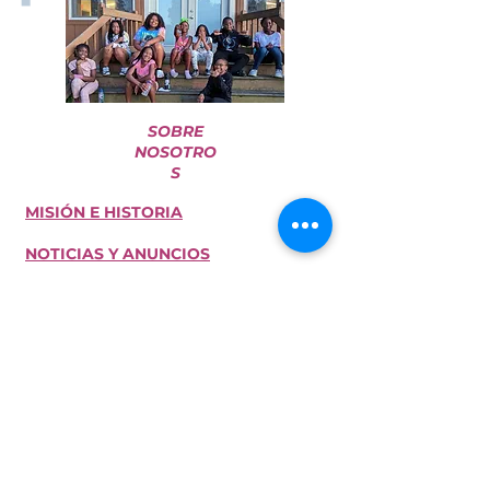
SOBRE
NOSOTRO
S
MISIÓN E HISTORIA
NOTICIAS Y ANUNCIOS
NUESTRO EQUIPO
UBICACIÓN
TIENDA
DAR
¡UNETE A NUESTRO EQUIPO!